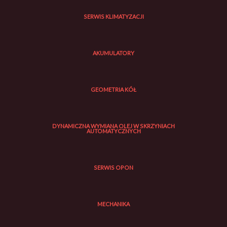
SERWIS KLIMATYZACJI
AKUMULATORY
GEOMETRIA KÓŁ
DYNAMICZNA WYMIANA OLEJ W SKRZYNIACH
AUTOMATYCZNYCH
SERWIS OPON
MECHANIKA